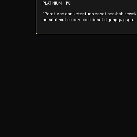
PLATINIUM = 1%
* Peraturan dan ketentuan dapat berubah sewa
bersifat mutlak dan tidak dapat diganggu gugat.