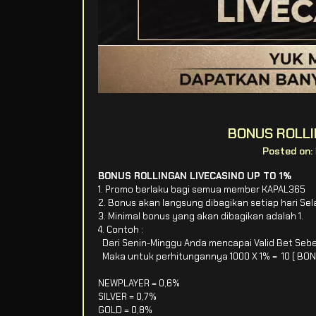
BONUS ROLLI
Posted on:
BONUS ROLLINGAN LIVECASINO UP TO 1%
1. Promo berlaku bagi semua member KAPAL365
2. Bonus akan langsung dibagikan setiap hari Sel
3. Minimal bonus yang akan dibagikan adalah 1.
4. Contoh :
Dari Senin-Minggu Anda mencapai Valid Bet Sebe
Maka untuk perhitungannya 1000 X 1% = 10 ( BO
NEWPLAYER = 0,6%
SILVER = 0,7%
GOLD = 0,8%