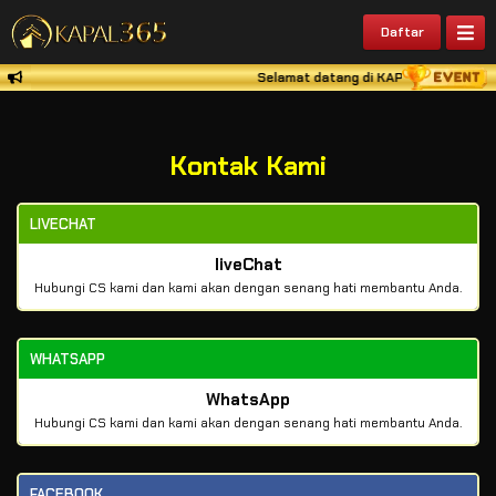
Daftar
Selamat datang di KAPAL365 Deposit 
Kontak Kami
LIVECHAT
liveChat
Hubungi CS kami dan kami akan dengan senang hati membantu Anda.
WHATSAPP
WhatsApp
Hubungi CS kami dan kami akan dengan senang hati membantu Anda.
FACEBOOK